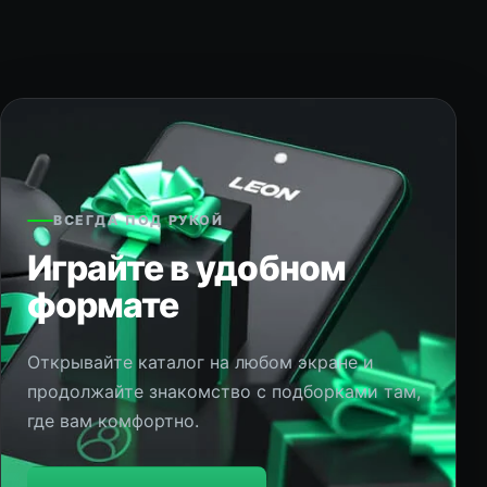
ВСЕГДА ПОД РУКОЙ
Играйте в удобном
формате
Открывайте каталог на любом экране и
продолжайте знакомство с подборками там,
где вам комфортно.