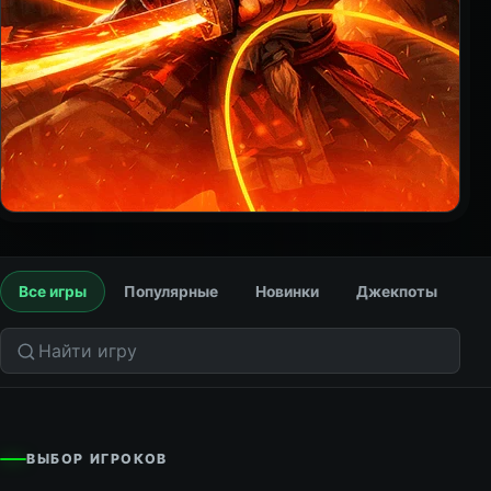
Все игры
Популярные
Новинки
Джекпоты
Поиск по играм
ВЫБОР ИГРОКОВ