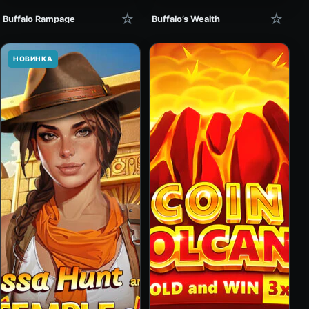
☆
☆
Buffalo Rampage
Buffalo’s Wealth
НОВИНКА