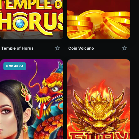
☆
☆
Temple of Horus
Coin Volcano
НОВИНКА