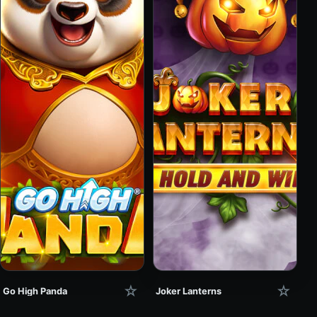
☆
☆
Go High Panda
Joker Lanterns