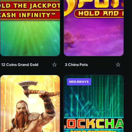
☆
☆
12 Coins Grand Gold
3 China Pots
MEGAWAYS